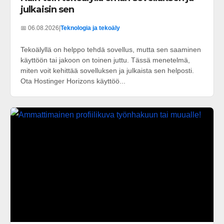
julkaisin sen
📅 06.08.2026
|
Teknologia ja tekoäly
Tekoälyllä on helppo tehdä sovellus, mutta sen saaminen
käyttöön tai jakoon on toinen juttu. Tässä menetelmä,
miten voit kehittää sovelluksen ja julkaista sen helposti.
Ota Hostinger Horizons käyttöö...