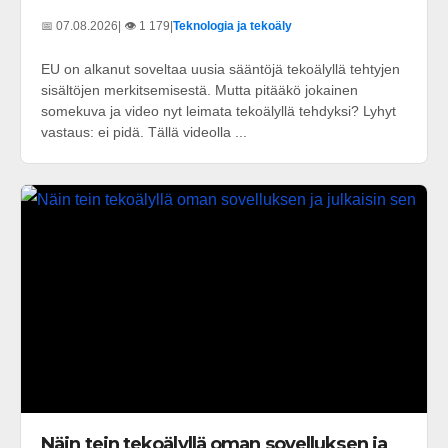
📅 07.08.2026
| 👁️ 1 179
|
Teknologia ja tekoäly
EU on alkanut soveltaa uusia sääntöjä tekoälyllä tehtyjen
sisältöjen merkitsemisestä. Mutta pitääkö jokainen
somekuva ja video nyt leimata tekoälyllä tehdyksi? Lyhyt
vastaus: ei pidä. Tällä videolla ...
Näin tein tekoälyllä oman sovelluksen ja