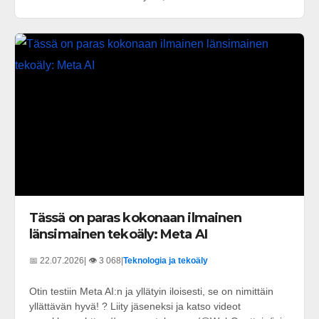
Tässä on paras kokonaan ilmainen
länsimainen tekoäly: Meta AI
📅 22.07.2026
| 👁️ 3 068
|
Teknologia ja tekoäly
Otin testiin Meta AI:n ja yllätyin iloisesti, se on nimittäin
yllättävän hyvä! ? Liity jäseneksi ja katso videot