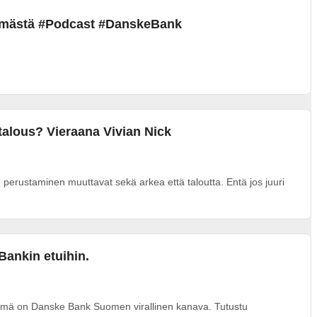
lämästä #Podcast #DanskeBank
talous? Vieraana Vivian Nick
perustaminen muuttavat sekä arkea että taloutta. Entä jos juuri
Bankin etuihin.
 Tämä on Danske Bank Suomen virallinen kanava. Tutustu