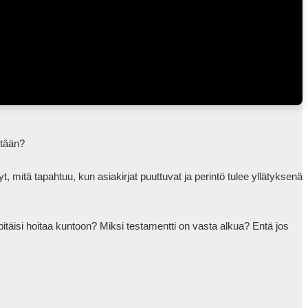
itä tapahtuu, kun asiakirjat puuttuvat ja perintö tulee yllätyksenä 
 pitäisi hoitaa kuntoon? Miksi testamentti on vasta alkua? Entä jos 