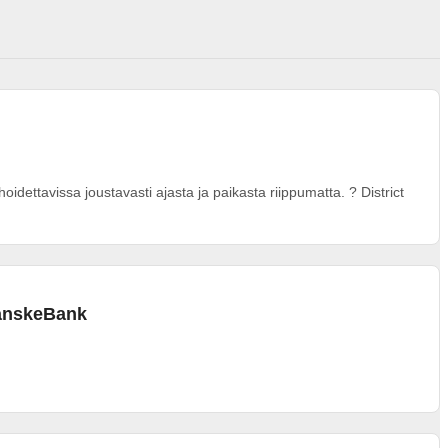
idettavissa joustavasti ajasta ja paikasta riippumatta. ? District
DanskeBank