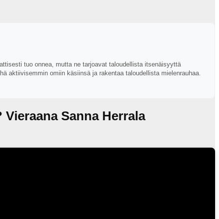
sesti tuo onnea, mutta ne tarjoavat taloudellista itsenäisyyttä
ä aktiivisemmin omiin käsiinsä ja rakentaa taloudellista mielenrauhaa.
a? Vieraana Sanna Herrala