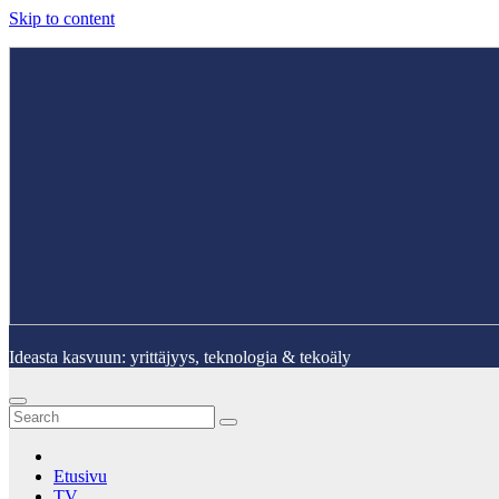
Skip to content
Ideasta kasvuun: yrittäjyys, teknologia & tekoäly
Etusivu
TV