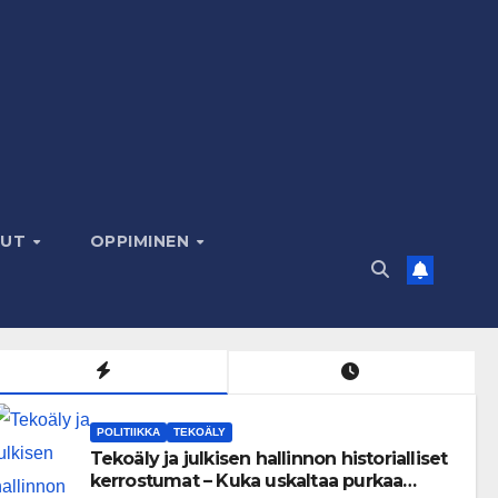
LUT
OPPIMINEN
POLITIIKKA
TEKOÄLY
Tekoäly ja julkisen hallinnon historialliset
kerrostumat – Kuka uskaltaa purkaa