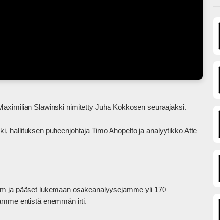
, hallituksen puheenjohtaja Timo Ahopelto ja analyytikko Atte 
mium ja pääset lukemaan osakeanalyysejamme yli 170 
tamme entistä enemmän irti.
