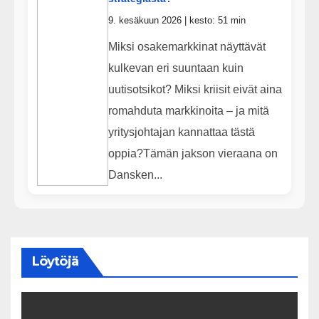
9. kesäkuun 2026 | kesto: 51 min
Miksi osakemarkkinat näyttävät
kulkevan eri suuntaan kuin
uutisotsikot? Miksi kriisit eivät aina
romahduta markkinoita – ja mitä
yritysjohtajan kannattaa tästä
oppia?Tämän jakson vieraana on
Dansken...
Löytöjä