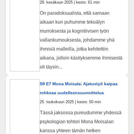
29. kesäkuun 2025 | kesto: 61 min
On paradoksaalista, että samaan
aikaan kun puhumme tekoälyn
murroksesta ja kognitiivisen työn
vallankumouksesta, johdamme yhä
ihmisiä malleilla, jotka kehitettiin
aikana, jolloin käsityksemme ihmisestä
oli täysin...
S9 E7 Mona Moisala: Ajatustyö kaipaa
rohkeaa uudelleensuunnittelua
25. toukokuun 2025 | kesto: 50 min
Tässä jaksossa pureudumme yhdessä
psykologian tohtori Mona Moisalan
kanssa yhteen tämän hetken