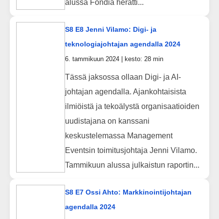
alussa Fondia herätti...
S8 E8 Jenni Vilamo: Digi- ja
teknologiajohtajan agendalla 2024
6. tammikuun 2024 | kesto: 28 min
Tässä jaksossa ollaan Digi- ja AI-
johtajan agendalla. Ajankohtaisista
ilmiöistä ja tekoälystä organisaatioiden
uudistajana on kanssani
keskustelemassa Management
Eventsin toimitusjohtaja Jenni Vilamo.
Tammikuun alussa julkaistun raportin...
S8 E7 Ossi Ahto: Markkinointijohtajan
agendalla 2024