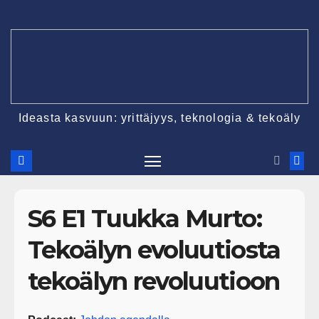
Ideasta kasvuun: yrittäjyys, teknologia & tekoäly
S6 E1 Tuukka Murto:
Tekoälyn evoluutiosta
tekoälyn revoluutioon