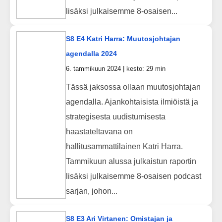
lisäksi julkaisemme 8-osaisen...
S8 E4 Katri Harra: Muutosjohtajan
agendalla 2024
6. tammikuun 2024 | kesto: 29 min
Tässä jaksossa ollaan muutosjohtajan
agendalla. Ajankohtaisista ilmiöistä ja
strategisesta uudistumisesta
haastateltavana on
hallitusammattilainen Katri Harra.
Tammikuun alussa julkaistun raportin
lisäksi julkaisemme 8-osaisen podcast
sarjan, johon...
S8 E3 Ari Virtanen: Omistajan ja