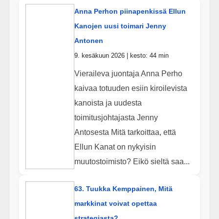
Anna Perhon piinapenkissä Ellun
Kanojen uusi toimari Jenny
Antonen
9. kesäkuun 2026 | kesto: 44 min
Vieraileva juontaja Anna Perho
kaivaa totuuden esiin kiroilevista
kanoista ja uudesta
toimitusjohtajasta Jenny
Antosesta Mitä tarkoittaa, että
Ellun Kanat on nykyisin
muutostoimisto? Eikö sieltä saa...
63. Tuukka Kemppainen, Mitä
markkinat voivat opettaa
strategiasta?