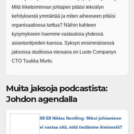
Mitä liiketoiminnan johtajien pitäisi tekoälyn
kehityksestä ymmärtää ja miten aiheeseen pitäisi
organisaatiossa tarttua? Näihin kahteen
kysymykseen haemme vastauksia yhdessä
asiantuntijoiden kanssa. Syksyn ensimmäisessä
jaksossa studiossa vieraana on Luoto Companyn
CTO Tuukka Murto.
Muita jaksoja podcastista:
Johdon agendalla
S9 E8 Niklas Nordling: Miksi johtaminen
ei vastaa sitä, mitä tiedämme ihmisestä?