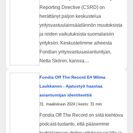
Reporting Directive (CSRD) on
herättänyt paljon keskustelua
yritysvastuulainsäädännön muutoksista
ja niiden vaikutuksista suomalaisiin
yrityksiin. Keskustelimme aiheesta
Fondian yritysvastuuasiantuntijan,
Netta Skönin, kanssa....
Fondia Off The Record E4 Wilma
Laukkanen - Ajatustyö haastaa
asiantuntijan identiteettiä
31. maaliskuun 2024 | kesto: 31 min
Fondia Off The Record on siitä kiehtova
podcast-tuotanto, että pääsemme
kurkistamaan yhden yrityksen sisälle ja