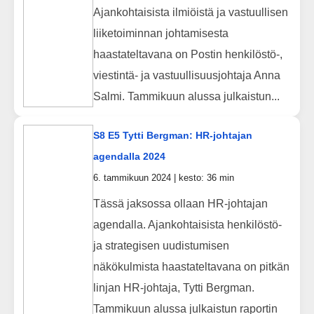
Ajankohtaisista ilmiöistä ja vastuullisen
liiketoiminnan johtamisesta
haastateltavana on Postin henkilöstö-,
viestintä- ja vastuullisuusjohtaja Anna
Salmi. Tammikuun alussa julkaistun...
S8 E5 Tytti Bergman: HR-johtajan
agendalla 2024
6. tammikuun 2024 | kesto: 36 min
Tässä jaksossa ollaan HR-johtajan
agendalla. Ajankohtaisista henkilöstö-
ja strategisen uudistumisen
näkökulmista haastateltavana on pitkän
linjan HR-johtaja, Tytti Bergman.
Tammikuun alussa julkaistun raportin