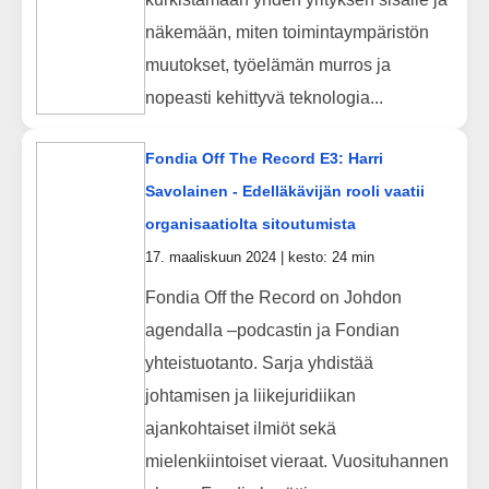
näkemään, miten toimintaympäristön
muutokset, työelämän murros ja
nopeasti kehittyvä teknologia...
Fondia Off The Record E3: Harri
Savolainen - Edelläkävijän rooli vaatii
organisaatiolta sitoutumista
17. maaliskuun 2024 | kesto: 24 min
Fondia Off the Record on Johdon
agendalla –podcastin ja Fondian
yhteistuotanto. Sarja yhdistää
johtamisen ja liikejuridiikan
ajankohtaiset ilmiöt sekä
mielenkiintoiset vieraat. Vuosituhannen