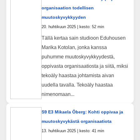
organisaation todellisen
muutoskyvykkyyden
20. huhtikuun 2025 | kesto: 52 min
Tällä kertaa sain studioon Eduhousen
Marika Kotolan, jonka kanssa
puhumme muutoskyvykkyydestä,
oppivasta organisaatiosta ja siitä, miksi
tekoäly haastaa johtamista aivan
uudella tavalla. Tekoäly haastaa
nimenomaan...
S9 E3 Mikaela Öberg: Kohti oppivaa ja
muutoskyvykästä organisaatiota
13. huhtikuun 2025 | kesto: 41 min