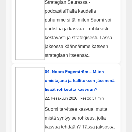
Strategian Seurassa -
podcastia!Tällä kaudella
puhumme siitä, miten Suomi voi
uudistua ja kasvaa – rohkeasti,
kestävästi ja strategisesti. Tässä
jaksossa käännämme katseen
strategiaan itseensä:...
64. Noora Fagerström – Miten
omistajana ja hallituksen jäsenenä
lisäät rohkeutta kasvuun?
22. kesäkuun 2026 | kesto: 37 min
Suomi tarvitsee kasvua, mutta
mistä syntyy se rohkeus, jolla
kasvua tehdään? Tässä jaksossa