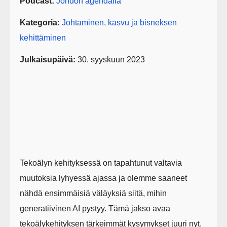
Podcast:
Johdon agendalla
Kategoria:
Johtaminen, kasvu ja bisneksen
kehittäminen
Julkaisupäivä:
30. syyskuun 2023
Tekoälyn kehityksessä on tapahtunut valtavia
muutoksia lyhyessä ajassa ja olemme saaneet
nähdä ensimmäisiä väläyksiä siitä, mihin
generatiivinen AI pystyy. Tämä jakso avaa
tekoälykehityksen tärkeimmät kysymykset juuri nyt.