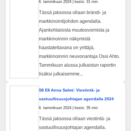
6. tammikuun 2024 | kesto: 31 min
Tässä jaksossa ollaan brändi- ja
markkinointijohdon agendalla.
Ajankohtaisista muutosvoimista ja
markkinoinnin näkymistä
haastateltavana on yrittäjä,
markkinoinnin neuvonantaja Ossi Ahto.
Tammikuun alussa julkaistun raportin
lisäksi julkaisemme...
S8 E6 Anna Salmi: Viestintä- ja
vastuullisuusjohtajan agendalla 2024
6. tammikuun 2024 | kesto: 35 min
Tässä jaksossa ollaan viestintä- ja
vastuullisuusjohtajan agendalla.