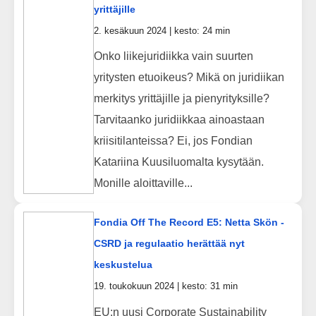
yrittäjille
2. kesäkuun 2024 | kesto: 24 min
Onko liikejuridiikka vain suurten
yritysten etuoikeus? Mikä on juridiikan
merkitys yrittäjille ja pienyrityksille?
Tarvitaanko juridiikkaa ainoastaan
kriisitilanteissa? Ei, jos Fondian
Katariina Kuusiluomalta kysytään.
Monille aloittaville...
Fondia Off The Record E5: Netta Skön -
CSRD ja regulaatio herättää nyt
keskustelua
19. toukokuun 2024 | kesto: 31 min
EU:n uusi Corporate Sustainability