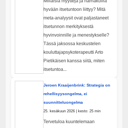
Millaisia myyttejä ja harhakuvia
hyvään itsetuntoon liittyy? Mitä
meta-analyysit ovat paljastaneet
itsetunnon merkityksestä
hyvinvoinnille ja menestykselle?
Tässä jaksossa keskustelen
kouluttajapsykoterapeutti Arto
Pietikäisen kanssa siitä, miten
itsetuntoa...
Jeroen Kraaijenbrink: Strategia on
rehellisyysongelma, ei
suunnitteluongelma
25. kesäkuun 2026 | kesto: 25 min
Tervetuloa kuuntelemaan