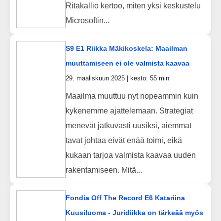
Ritakallio kertoo, miten yksi keskustelu
Microsoftin...
S9 E1 Riikka Mäkikoskela: Maailman
muuttamiseen ei ole valmista kaavaa
29. maaliskuun 2025 | kesto: 55 min
Maailma muuttuu nyt nopeammin kuin
kykenemme ajattelemaan. Strategiat
menevät jatkuvasti uusiksi, aiemmat
tavat johtaa eivät enää toimi, eikä
kukaan tarjoa valmista kaavaa uuden
rakentamiseen. Mitä...
Fondia Off The Record E6 Katariina
Kuusiluoma - Juridiikka on tärkeää myös