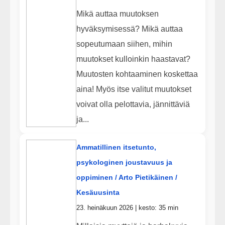
Mikä auttaa muutoksen
hyväksymisessä? Mikä auttaa
sopeutumaan siihen, mihin
muutokset kulloinkin haastavat?
Muutosten kohtaaminen koskettaa
aina! Myös itse valitut muutokset
voivat olla pelottavia, jännittäviä
ja...
Ammatillinen itsetunto,
psykologinen joustavuus ja
oppiminen / Arto Pietikäinen /
Kesäuusinta
23. heinäkuun 2026 | kesto: 35 min