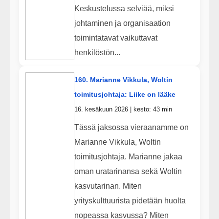
Keskustelussa selviää, miksi
johtaminen ja organisaation
toimintatavat vaikuttavat
henkilöstön...
160. Marianne Vikkula, Woltin
toimitusjohtaja: Liike on lääke
16. kesäkuun 2026 | kesto: 43 min
Tässä jaksossa vieraanamme on
Marianne Vikkula, Woltin
toimitusjohtaja. Marianne jakaa
oman uratarinansa sekä Woltin
kasvutarinan. Miten
yrityskulttuurista pidetään huolta
nopeassa kasvussa? Miten