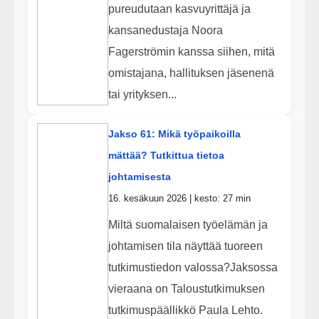
pureudutaan kasvuyrittäjä ja
kansanedustaja Noora
Fagerströmin kanssa siihen, mitä
omistajana, hallituksen jäsenenä
tai yrityksen...
Jakso 61: Mikä työpaikoilla
mättää? Tutkittua tietoa
johtamisesta
16. kesäkuun 2026 | kesto: 27 min
Miltä suomalaisen työelämän ja
johtamisen tila näyttää tuoreen
tutkimustiedon valossa?Jaksossa
vieraana on Taloustutkimuksen
tutkimuspäällikkö Paula Lehto.