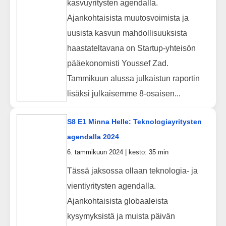
kasvuyritysten agendalla.
Ajankohtaisista muutosvoimista ja
uusista kasvun mahdollisuuksista
haastateltavana on Startup-yhteisön
pääekonomisti Youssef Zad.
Tammikuun alussa julkaistun raportin
lisäksi julkaisemme 8-osaisen...
S8 E1 Minna Helle: Teknologiayritysten
agendalla 2024
6. tammikuun 2024 | kesto: 35 min
Tässä jaksossa ollaan teknologia- ja
vientiyritysten agendalla.
Ajankohtaisista globaaleista
kysymyksistä ja muista päivän