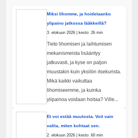
Miksi lihomme, ja hoidetaanko
ylipaino jatkossa lääkkeillä?
3. elokuun 2026 | kesto: 26 min
Tieto lihomisen ja laihtumisen
mekanismeista lisääntyy
jatkuvasti, ja kyse on paljon
muustakin kuin yksilön itsekurista.
Mikä kaikki vaikuttaa
lihomiseemme, ja kuinka
ylipainoa voidaan hoitaa? Ville...
Et voi estää muutosta. Voit vain
valita, miten kohtaat sen.
2. elokuun 2026 | kesto: 60 min