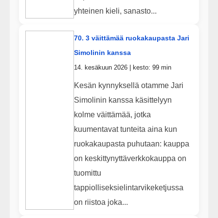
yhteinen kieli, sanasto...
70. 3 väittämää ruokakaupasta Jari
Simolinin kanssa
14. kesäkuun 2026 | kesto: 99 min
Kesän kynnyksellä otamme Jari
Simolinin kanssa käsittelyyn
kolme väittämää, jotka
kuumentavat tunteita aina kun
ruokakaupasta puhutaan: kauppa
on keskittynyttäverkkokauppa on
tuomittu
tappiolliseksielintarvikeketjussa
on riistoa joka...