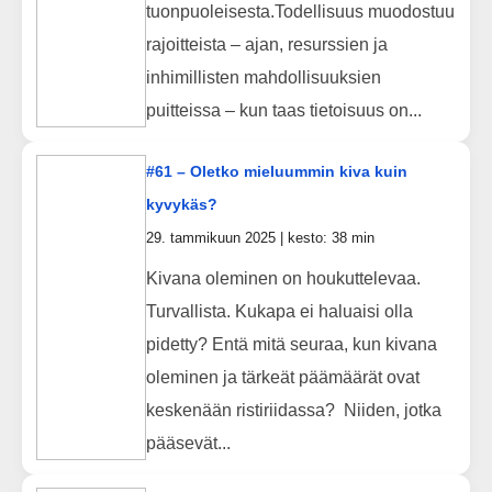
tuonpuoleisesta.Todellisuus muodostuu
rajoitteista – ajan, resurssien ja
inhimillisten mahdollisuuksien
puitteissa – kun taas tietoisuus on...
#61 – Oletko mieluummin kiva kuin
kyvykäs?
29. tammikuun 2025 | kesto: 38 min
Kivana oleminen on houkuttelevaa.
Turvallista. Kukapa ei haluaisi olla
pidetty? Entä mitä seuraa, kun kivana
oleminen ja tärkeät päämäärät ovat
keskenään ristiriidassa? Niiden, jotka
pääsevät...