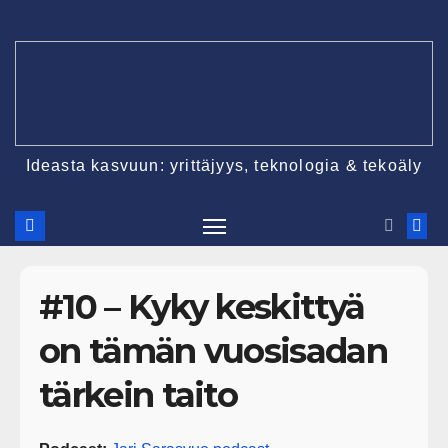
Ideasta kasvuun: yrittäjyys, teknologia & tekoäly
#10 – Kyky keskittyä
on tämän vuosisadan
tärkein taito