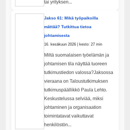
tai yrityksen...
Jakso 61: Mikä työpaikoilla
mättää? Tutkittua tietoa
johtamisesta
16. kesäkuun 2026 | kesto: 27 min
Miltä suomalaisen työelämän ja
johtamisen tila näyttää tuoreen
tutkimustiedon valossa?Jaksossa
vieraana on Taloustutkimuksen
tutkimuspäällikkö Paula Lehto.
Keskustelussa selviää, miksi
johtaminen ja organisaation
toimintatavat vaikuttavat
henkilöstön...