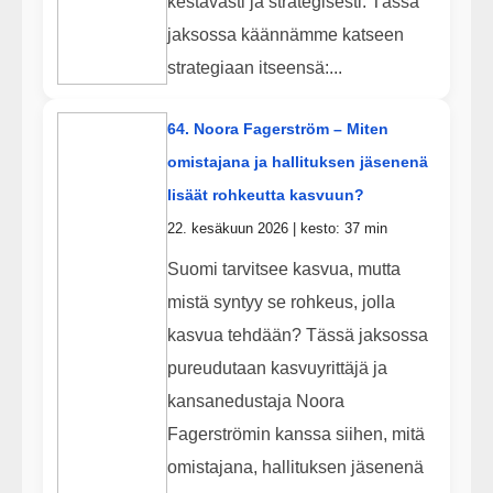
kestävästi ja strategisesti. Tässä
jaksossa käännämme katseen
strategiaan itseensä:...
64. Noora Fagerström – Miten
omistajana ja hallituksen jäsenenä
lisäät rohkeutta kasvuun?
22. kesäkuun 2026 | kesto: 37 min
Suomi tarvitsee kasvua, mutta
mistä syntyy se rohkeus, jolla
kasvua tehdään? Tässä jaksossa
pureudutaan kasvuyrittäjä ja
kansanedustaja Noora
Fagerströmin kanssa siihen, mitä
omistajana, hallituksen jäsenenä