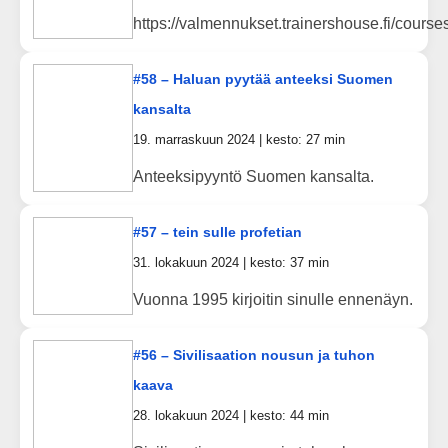
https://valmennukset.trainershouse.fi/courses
#58 – Haluan pyytää anteeksi Suomen
kansalta
19. marraskuun 2024 | kesto: 27 min
Anteeksipyyntö Suomen kansalta.
#57 – tein sulle profetian
31. lokakuun 2024 | kesto: 37 min
Vuonna 1995 kirjoitin sinulle ennenäyn.
#56 – Sivilisaation nousun ja tuhon
kaava
28. lokakuun 2024 | kesto: 44 min