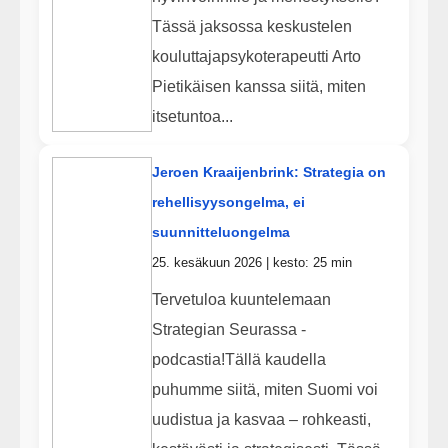
Tässä jaksossa keskustelen
kouluttajapsykoterapeutti Arto
Pietikäisen kanssa siitä, miten
itsetuntoa...
Jeroen Kraaijenbrink: Strategia on
rehellisyysongelma, ei
suunnitteluongelma
25. kesäkuun 2026 | kesto: 25 min
Tervetuloa kuuntelemaan
Strategian Seurassa -
podcastia!Tällä kaudella
puhumme siitä, miten Suomi voi
uudistua ja kasvaa – rohkeasti,