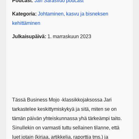
Podcast:
Jari Sarasvuo podcast
Kategoria:
Johtaminen, kasvu ja bisneksen
kehittäminen
Julkaisupäivä:
1. marraskuun 2023
Tässä Business Mojo -klassikkojaksossa Jari
tarkastelee keskittymiskykyä ja sitä, miten se on
tämän päivän yhteiskunnassa yhä tärkeämpi taito.
Sinullekin on varmasti tuttu sellainen tilanne, että
luet jotain (kirjaa, artikkelia, raporttia tms.) ja