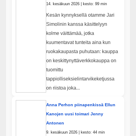
14. kesäkuun 2026 | kesto: 99 min
Kesän kynnyksellä otamme Jari
Simolinin kanssa käsittelyyn
kolme väittämää, jotka
kuumentavat tunteita aina kun
ruokakaupasta puhutaan: kauppa
on keskittynyttäverkkokauppa on
tuomittu
tappiolliseksielintarvikeketjussa
on riistoa joka...
Anna Perhon piinapenkissä Ellun
Kanojen uusi toimari Jenny
Antonen
9. kesäkuun 2026 | kesto: 44 min