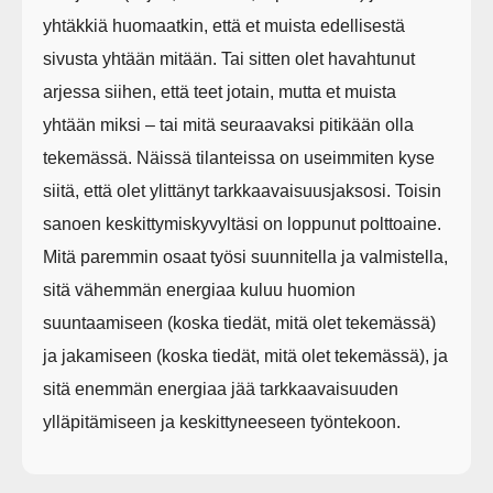
yhtäkkiä huomaatkin, että et muista edellisestä
sivusta yhtään mitään. Tai sitten olet havahtunut
arjessa siihen, että teet jotain, mutta et muista
yhtään miksi – tai mitä seuraavaksi pitikään olla
tekemässä. Näissä tilanteissa on useimmiten kyse
siitä, että olet ylittänyt tarkkaavaisuusjaksosi. Toisin
sanoen keskittymiskyvyltäsi on loppunut polttoaine.
Mitä paremmin osaat työsi suunnitella ja valmistella,
sitä vähemmän energiaa kuluu huomion
suuntaamiseen (koska tiedät, mitä olet tekemässä)
ja jakamiseen (koska tiedät, mitä olet tekemässä), ja
sitä enemmän energiaa jää tarkkaavaisuuden
ylläpitämiseen ja keskittyneeseen työntekoon.