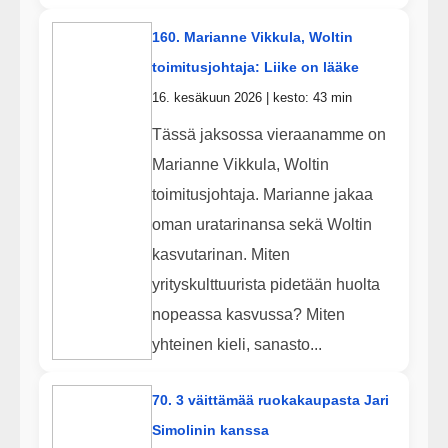
160. Marianne Vikkula, Woltin
toimitusjohtaja: Liike on lääke
16. kesäkuun 2026 | kesto: 43 min
Tässä jaksossa vieraanamme on
Marianne Vikkula, Woltin
toimitusjohtaja. Marianne jakaa
oman uratarinansa sekä Woltin
kasvutarinan. Miten
yrityskulttuurista pidetään huolta
nopeassa kasvussa? Miten
yhteinen kieli, sanasto...
70. 3 väittämää ruokakaupasta Jari
Simolinin kanssa