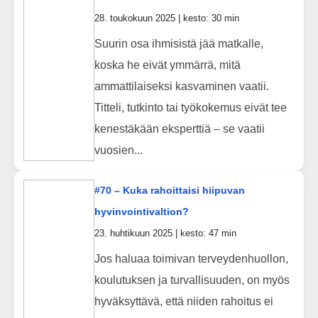
28. toukokuun 2025 | kesto: 30 min
Suurin osa ihmisistä jää matkalle,
koska he eivät ymmärrä, mitä
ammattilaiseksi kasvaminen vaatii.
Titteli, tutkinto tai työkokemus eivät tee
kenestäkään eksperttiä – se vaatii
vuosien...
#70 – Kuka rahoittaisi hiipuvan
hyvinvointivaltion?
23. huhtikuun 2025 | kesto: 47 min
Jos haluaa toimivan terveydenhuollon,
koulutuksen ja turvallisuuden, on myös
hyväksyttävä, että niiden rahoitus ei