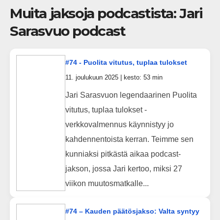
Muita jaksoja podcastista: Jari
Sarasvuo podcast
#74 - Puolita vitutus, tuplaa tulokset
11. joulukuun 2025 | kesto: 53 min
Jari Sarasvuon legendaarinen Puolita
vitutus, tuplaa tulokset -
verkkovalmennus käynnistyy jo
kahdennentoista kerran. Teimme sen
kunniaksi pitkästä aikaa podcast-
jakson, jossa Jari kertoo, miksi 27
viikon muutosmatkalle...
#74 – Kauden päätösjakso: Valta syntyy