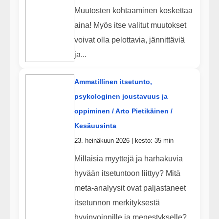
Muutosten kohtaaminen koskettaa
aina! Myös itse valitut muutokset
voivat olla pelottavia, jännittäviä
ja...
Ammatillinen itsetunto,
psykologinen joustavuus ja
oppiminen / Arto Pietikäinen /
Kesäuusinta
23. heinäkuun 2026 | kesto: 35 min
Millaisia myyttejä ja harhakuvia
hyvään itsetuntoon liittyy? Mitä
meta-analyysit ovat paljastaneet
itsetunnon merkityksestä
hyvinvoinnille ja menestykselle?