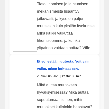
Tieto lihomisen ja laihtumisen
mekanismeista lisääntyy
jatkuvasti, ja kyse on paljon
muustakin kuin yksilön itsekurista.
Mikä kaikki vaikuttaa
lihomiseemme, ja kuinka
ylipainoa voidaan hoitaa? Ville...
Et voi estää muutosta. Voit vain
valita, miten kohtaat sen.
2. elokuun 2026 | kesto: 60 min
Mikä auttaa muutoksen
hyväksymisessä? Mikä auttaa
sopeutumaan siihen, mihin
muutokset kulloinkin haastavat?