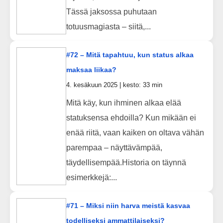
Tässä jaksossa puhutaan
totuusmagiasta – siitä,...
#72 – Mitä tapahtuu, kun status alkaa
maksaa liikaa?
4. kesäkuun 2025 | kesto: 33 min
Mitä käy, kun ihminen alkaa elää
statuksensa ehdoilla? Kun mikään ei
enää riitä, vaan kaiken on oltava vähän
parempaa – näyttävämpää,
täydellisempää.Historia on täynnä
esimerkkejä:...
#71 – Miksi niin harva meistä kasvaa
todelliseksi ammattilaiseksi?