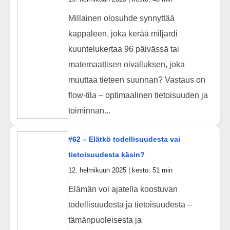
Millainen olosuhde synnyttää
kappaleen, joka kerää miljardi
kuuntelukertaa 96 päivässä tai
matemaattisen oivalluksen, joka
muuttaa tieteen suunnan? Vastaus on
flow-tila – optimaalinen tietoisuuden ja
toiminnan...
#62 – Elätkö todellisuudesta vai
tietoisuudesta käsin?
12. helmikuun 2025 | kesto: 51 min
Elämän voi ajatella koostuvan
todellisuudesta ja tietoisuudesta –
tämänpuoleisesta ja